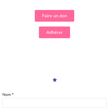
Faire un don
Adhérer
Formulaire de contact
Nom
*