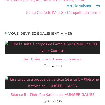
« Méthode d’analyse littéraire » – Orwell, 1984
Article suivant
5e Le Cid Acte IV sc 3 « L’enquête du sens »
VOUS DEVRIEZ ÉGALEMENT AIMER
6e : Créer une BD avec « Comica »
6 mai 2020
Séance 5 – l’héroïne Katniss de HUNGER GAMES
1 mai 2020