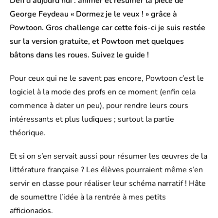
Défi d’aujourd’hui : animer et résumer la pièce de
George Feydeau « Dormez je le veux ! » grâce à
Powtoon. Gros challenge car cette fois-ci je suis restée
sur la version gratuite, et Powtoon met quelques
bâtons dans les roues. Suivez le guide !
Pour ceux qui ne le savent pas encore, Powtoon c’est le
logiciel à la mode des profs en ce moment (enfin cela
commence à dater un peu), pour rendre leurs cours
intéressants et plus ludiques ; surtout la partie
théorique.
Et si on s’en servait aussi pour résumer les œuvres de la
littérature française ? Les élèves pourraient même s’en
servir en classe pour réaliser leur schéma narratif ! Hâte
de soumettre l’idée à la rentrée à mes petits
afficionados.