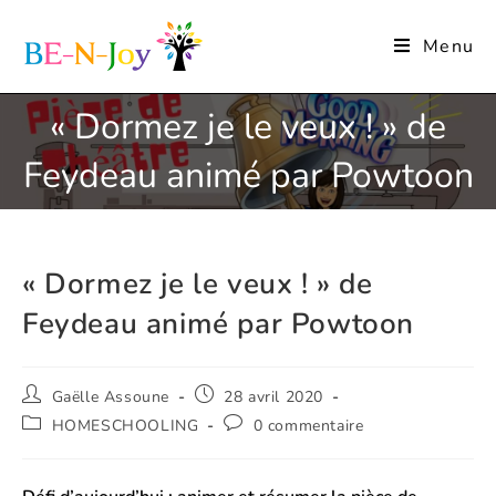
Menu
« Dormez je le veux ! » de
Feydeau animé par Powtoon
« Dormez je le veux ! » de
Feydeau animé par Powtoon
Gaëlle Assoune
28 avril 2020
HOMESCHOOLING
0 commentaire