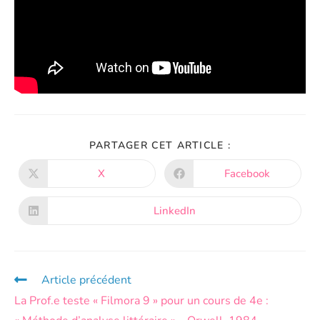
PARTAGER CET ARTICLE :
X
Facebook
LinkedIn
Article précédent
La Prof.e teste « Filmora 9 » pour un cours de 4e :