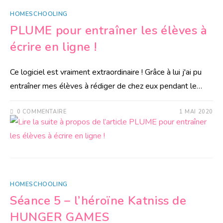
HOMESCHOOLING
PLUME pour entraîner les élèves à
écrire en ligne !
Ce logiciel est vraiment extraordinaire ! Grâce à lui j'ai pu
entraîner mes élèves à rédiger de chez eux pendant le…
0 COMMENTAIRE
1 MAI 2020
HOMESCHOOLING
Séance 5 – l’héroïne Katniss de
HUNGER GAMES