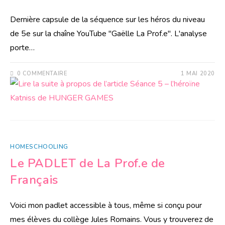
Dernière capsule de la séquence sur les héros du niveau
de 5e sur la chaîne YouTube "Gaëlle La Prof.e". L'analyse
porte…
0 COMMENTAIRE
1 MAI 2020
HOMESCHOOLING
Le PADLET de La Prof.e de
Français
Voici mon padlet accessible à tous, même si conçu pour
mes élèves du collège Jules Romains. Vous y trouverez de