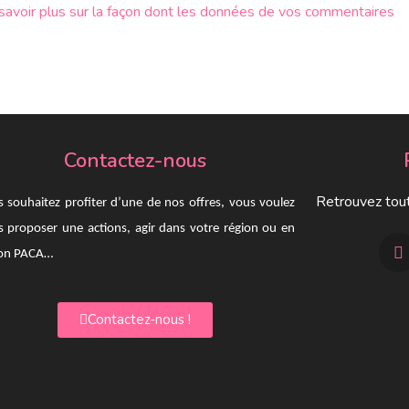
savoir plus sur la façon dont les données de vos commentaires
Contactez-nous
Retrouvez tout
 souhaitez profiter d’une de nos offres, vous voulez
 proposer une actions, agir dans votre région ou en
ion PACA…
Contactez-nous !