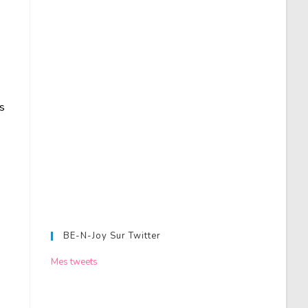
as
BE-N-Joy Sur Twitter
Mes tweets