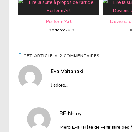
Perform’Art
Deviens u
19 octobre 2019
CET ARTICLE A 2 COMMENTAIRES
Eva Vaitanaki
J adore…
BE-N-Joy
Merci Eva ! Hâte de venir faire des 