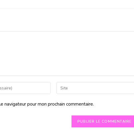
le navigateur pour mon prochain commentaire.