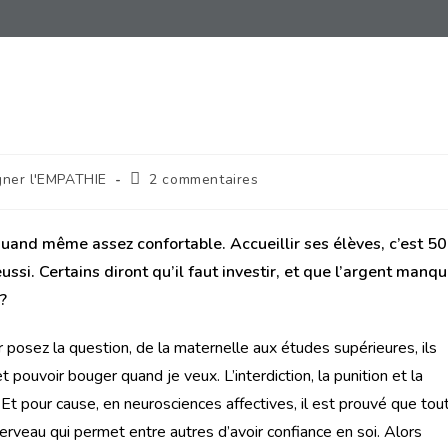
gner l'EMPATHIE
2 commentaires
quand même assez confortable. Accueillir ses élèves, c’est 50
si. Certains diront qu’il faut investir, et que l’argent manqu
 ?
r posez la question, de la maternelle aux études supérieures, ils
 pouvoir bouger quand je veux. L’interdiction, la punition et la
Et pour cause, en neurosciences affectives, il est prouvé que tou
erveau qui permet entre autres d’avoir confiance en soi. Alors