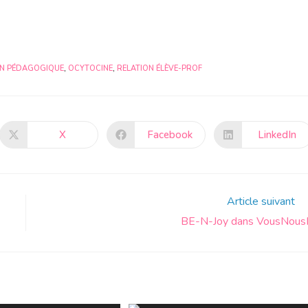
ON PÉDAGOGIQUE
,
OCYTOCINE
,
RELATION ÉLÈVE-PROF
X
Facebook
LinkedIn
Article suivant
BE-N-Joy dans VousNousI