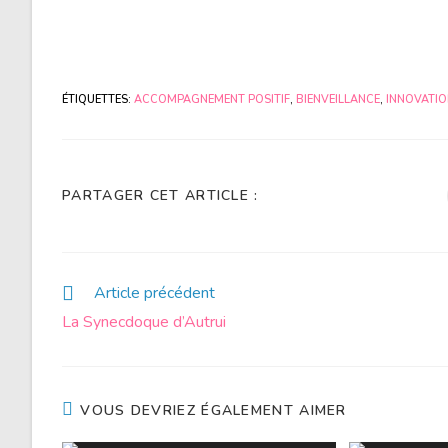
ÉTIQUETTES
:
ACCOMPAGNEMENT POSITIF
,
BIENVEILLANCE
,
INNOVATI
PARTAGER CET ARTICLE :
Article précédent
La Synecdoque d’Autrui
VOUS DEVRIEZ ÉGALEMENT AIMER