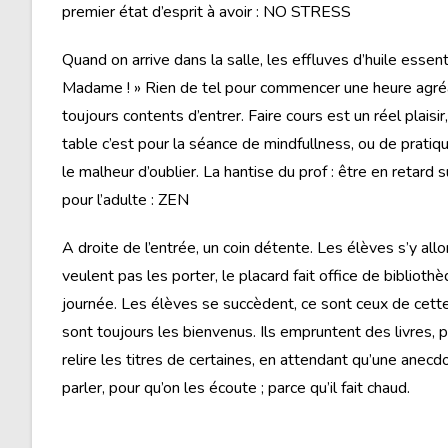
premier état d’esprit à avoir : NO STRESS
Quand on arrive dans la salle, les effluves d’huile esse
Madame ! » Rien de tel pour commencer une heure agréabl
toujours contents d’entrer. Faire cours est un réel plais
table c’est pour la séance de mindfullness, ou de pratiq
le malheur d’oublier. La hantise du prof : être en retard
pour l’adulte : ZEN
A droite de l’entrée, un coin détente. Les élèves s’y allo
veulent pas les porter, le placard fait office de bibliothè
journée. Les élèves se succèdent, ce sont ceux de cette 
sont toujours les bienvenus. Ils empruntent des livres, par
relire les titres de certaines, en attendant qu’une anecd
parler, pour qu’on les écoute ; parce qu’il fait chaud.