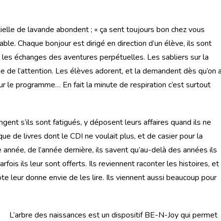
ntielle de lavande abondent ; « ça sent toujours bon chez vous
e. Chaque bonjour est dirigé en direction d’un élève, ils sont
ir, les échanges des aventures perpétuelles. Les sabliers sur la
ue de l’attention. Les élèves adorent, et la demandent dès qu’on 
 sur le programme… En fait la minute de respiration c’est surtout
ngent s’ils sont fatigués, y déposent leurs affaires quand ils ne
que de livres dont le CDI ne voulait plus, et de casier pour la
année, de l’année dernière, ils savent qu’au-delà des années ils
fois ils leur sont offerts. Ils reviennent raconter les histoires, et
ote leur donne envie de les lire. Ils viennent aussi beaucoup pour
L’arbre des naissances est un dispositif BE-N-Joy qui permet